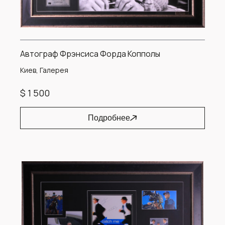
Автограф Фрэнсиса Форда Копполы
Киев, Галерея
$ 1 500
Подробнее