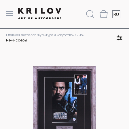
RU
Главная /
Каталог /
Культура и искусство /
Кино /
Режиссеры