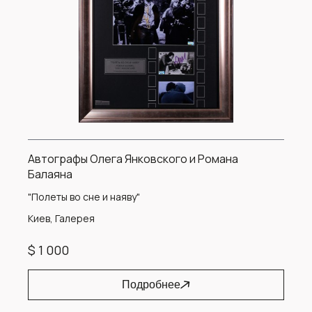
Автографы Олега Янковского и Романа
Балаяна
"Полеты во сне и наяву"
Киев, Галерея
$ 1 000
Подробнее