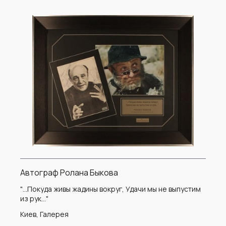
Автограф Ролана Быкова
"…Покуда живы жадины вокруг, Удачи мы не выпустим
из рук..."
Киев, Галерея