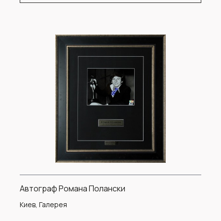
Автограф Романа Полански
Киев, Галерея