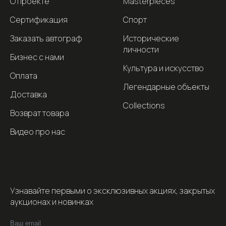
О проекте
Masterpieces
Сертификация
Спорт
Заказать автограф
Исторические
личности
Бизнес с нами
Культура и искусство
Оплата
Легендарные объекты
Доставка
Collections
Возврат товара
Видео про нас
Узнавайте первыми о эксклюзивных акциях, закрытых
аукционах и новинках