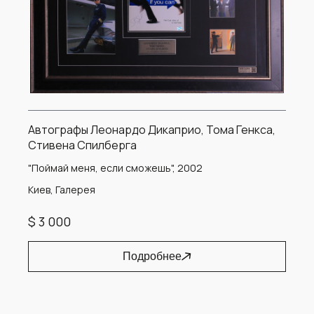
Автографы Леонардо Дикаприо, Тома Генкса,
Стивена Спилберга
"Поймай меня, если сможешь", 2002
Киев, Галерея
$ 3 000
Подробнее