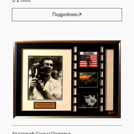
Подробнее
Автограф Сидни Поллака