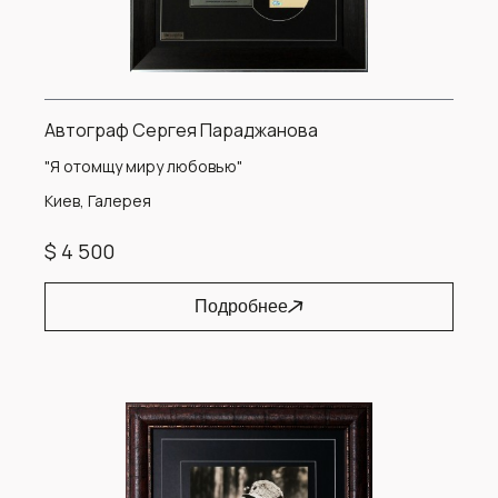
Автограф Сергея Параджанова
"Я отомщу миру любовью"
Киев, Галерея
$ 4 500
Подробнее