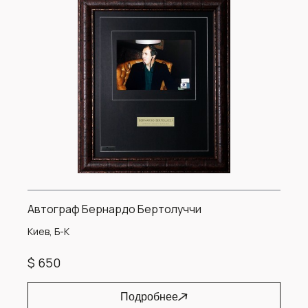
Автограф Бернардо Бертолуччи
Киев, Б-К
$ 650
Подробнее