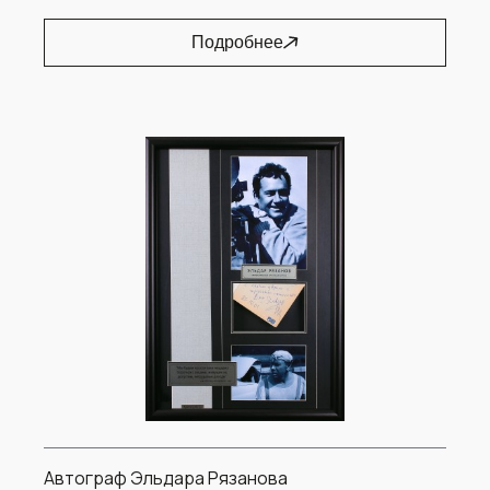
Подробнее
Автограф Эльдара Рязанова