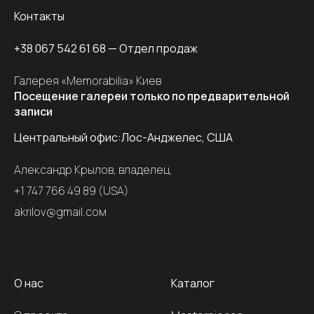
Контакты
+38 067 542 61 68
— Отдел продаж
Галерея «Memorabilia» Киев
Посещение галереи только по предварительной
записи
Центральный офис:
Лос-Анджелес, США
Александр Крылов, владелец
+1 747 766 49 89 (USA)
akrilov@gmail.coм
О нас
Каталог