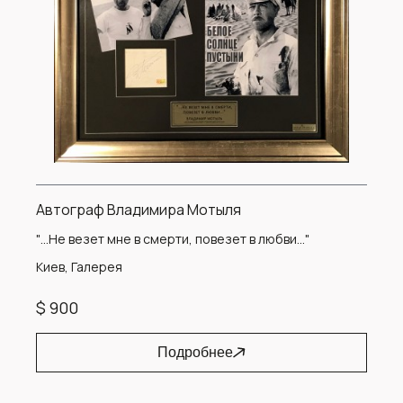
Автограф Владимира Мотыля
"…Не везет мне в смерти, повезет в любви..."
Киев, Галерея
$ 900
Подробнее