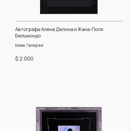
Автографы Алена Делона и Жана-Поля
Бельмондо
Киев, Галерея
$ 2 000