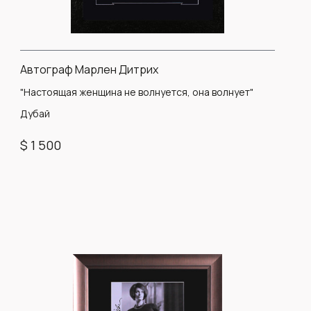
Автограф Марлен Дитрих
"Настоящая женщина не волнуется, она волнует"
Дубай
$ 1 500