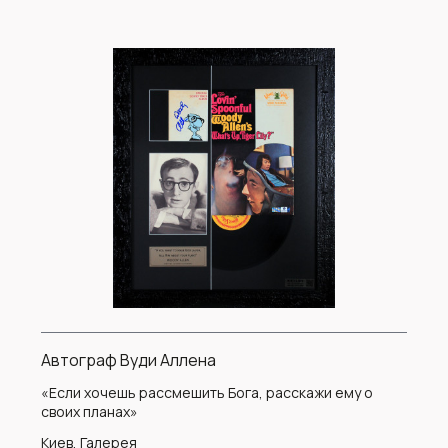
Автограф Вуди Аллена
«Если хочешь рассмешить Бога, расскажи ему о
своих планах»
Киев, Галерея