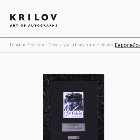
Главная /
Каталог /
Культура и искусство /
Кино /
Европейс