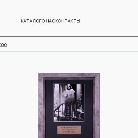
КАТАЛОГ
О НАС
КОНТАКТЫ
кое