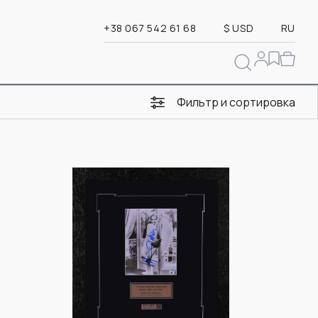
+38 067 542 61 68
$ USD
RU
Фильтр и сортировка