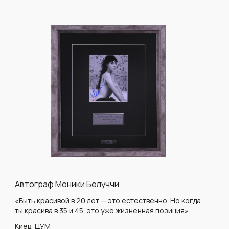
Автограф Моники Белуччи
«Быть ​​красивой в 20 лет — это естественно. Но когда
ты красива в 35 и 45, это уже жизненная позиция»
Киев, ЦУМ