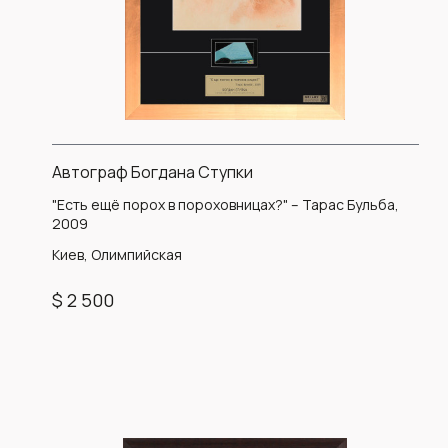
Автограф Богдана Ступки
"Есть ещё порох в пороховницах?" – Тарас Бульба,
2009
Киев, Олимпийская
$ 2 500