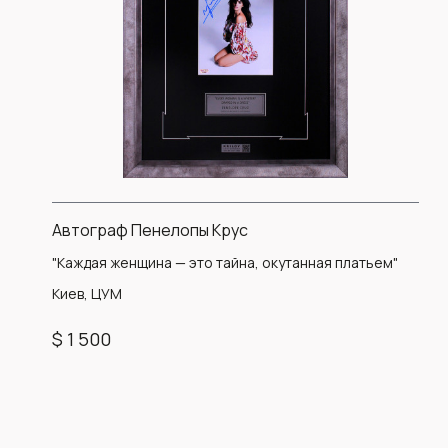
Автограф Пенелопы Крус
"Каждая женщина — это тайна, окутанная платьем"
Киев, ЦУМ
$ 1 500