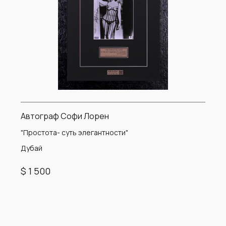
Автограф Софи Лорен
"Простота- суть элегантности"
Дубай
$ 1 500