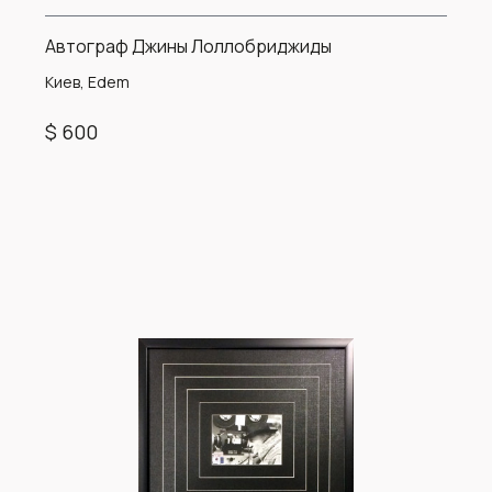
Автограф Джины Лоллобриджиды
Киев, Edem
$ 600