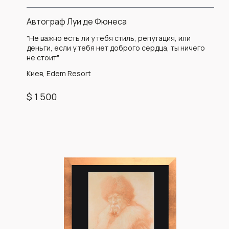
Автограф Луи де Фюнеса
"Не важно есть ли у тебя стиль, репутация, или
деньги, если у тебя нет доброго сердца, ты ничего
не стоит"
Киев, Edem Resort
$ 1 500