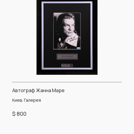
Автограф Жанна Маре
Киев, Галерея
$ 800