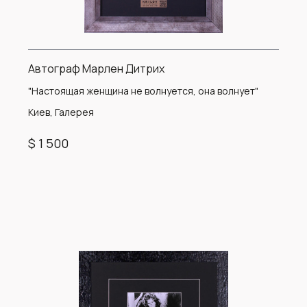
Автограф Марлен Дитрих
"Настоящая женщина не волнуется, она волнует"
Киев, Галерея
$ 1 500