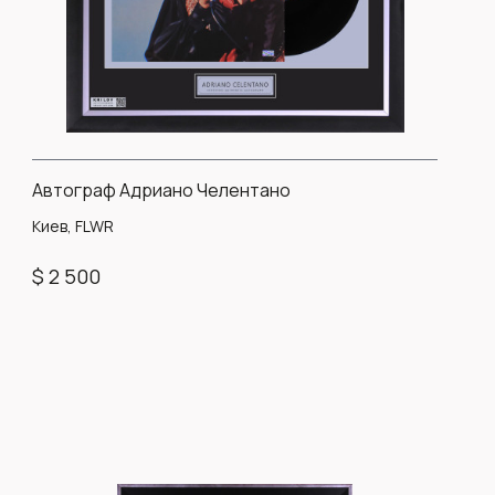
Автограф Адриано Челентано
Киев, FLWR
$ 2 500