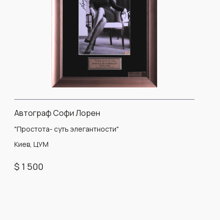
Автограф Софи Лорен
"Простота- суть элегантности"
Киев, ЦУМ
$ 1 500