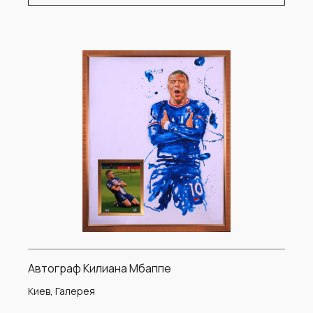
Автограф Килиана Мбаппе
Киев, Галерея