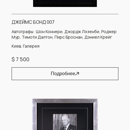
ДЖЕЙМС БОНД 007
Автографы · Шон Коннери, Джордж Лэзенби, Роджер
Мур, Тимоти Далтон, Пирс Броснан, Дэниел Крейг
Киев, Галерея
$ 7 500
Подробнее