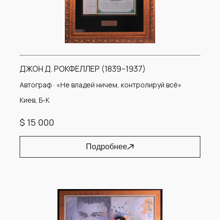
ДЖОН Д. РОКФЕЛЛЕР (1839–1937)
Автограф · «Не владей ничем, контролируй всё»
Киев, Б-К
$ 15 000
Подробнее