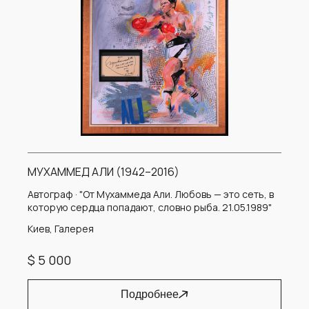
МУХАММЕД АЛИ (1942–2016)
Автограф · "От Мухаммеда Али. Любовь — это сеть, в
которую сердца попадают, словно рыба. 21.05.1989"
Киев, Галерея
$ 5 000
Подробнее