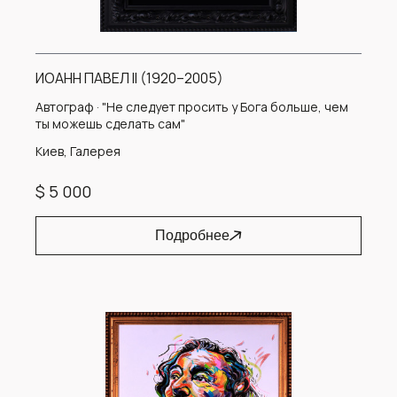
ИОАНН ПАВЕЛ II (1920–2005)
Автограф · "Не следует просить у Бога больше, чем
ты можешь сделать сам"
Киев, Галерея
$ 5 000
Подробнее