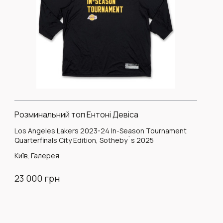
Розминальний топ Ентоні Девіса
Los Angeles Lakers 2023-24 In-Season Tournament
Quarterfinals City Edition, Sotheby`s 2025
Київ, Галерея
23 000 грн