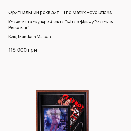
Оригінальний реквізит " The Matrix Revolutions"
Краватка та окуляри Агента Сміта з фільму "Матриця:
Революції"
Київ, Mandarin Maison
115 000 грн