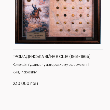
ГРОМАДЯНСЬКА ВІЙНА В США (1861–1865)
Колекція ґудзиків · у авторському оформленні
Київ, Indposhiv
230 000 грн