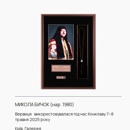
МИКОЛА БИЧОК (нар. 1980)
Вервиця · використовувалася під час Конклаву 7–8
травня 2025 року
Київ, Галерея