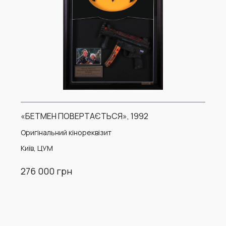
«БЕТМЕН ПОВЕРТАЄТЬСЯ», 1992
Оригінальний кінореквізит
Київ, ЦУМ
276 000 грн