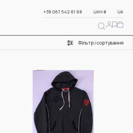
+38 067 542 61 68
UAH ₴
UA
Фільтр і сортування