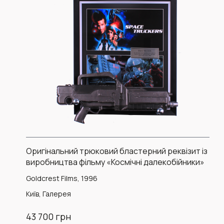
Оригінальний трюковий бластерний реквізит із
виробництва фільму «Космічні далекобійники»
Goldcrest Films, 1996
Київ, Галерея
43 700 грн