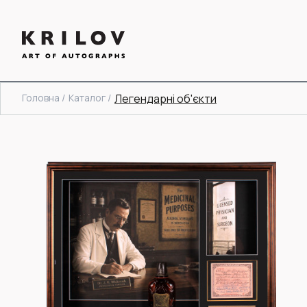
Головна /
Каталог /
Легендарні об'єкти