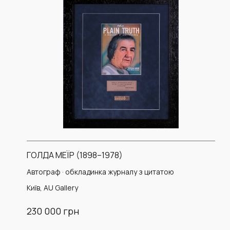
ГОЛДА МЕЇР (1898–1978)
Автограф · обкладинка журналу з цитатою
Київ, AU Gallery
230 000 грн