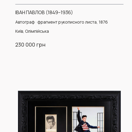
ІВАН ПАВЛОВ (1849–1936)
Автограф · фрагмент рукописного листа, 1876
Київ, Олімпійська
230 000 грн