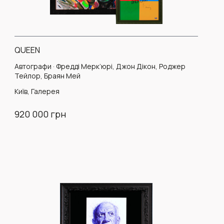
QUEEN
Автографи · Фредді Мерк’юрі, Джон Дікон, Роджер
Тейлор, Браян Мей
Київ, Галерея
920 000 грн