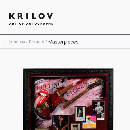
Головна /
Каталог /
Masterpieces