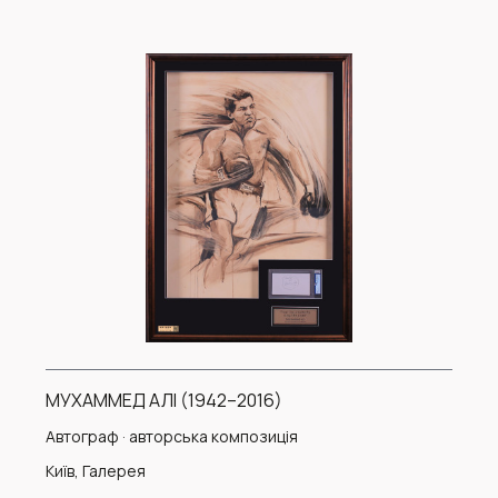
МУХАММЕД АЛІ (1942–2016)
Автограф · авторська композиція
Київ, Галерея