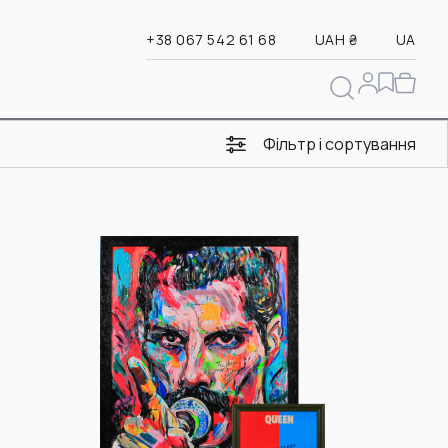
+38 067 542 61 68
UAH ₴
UA
Фільтр і сортування