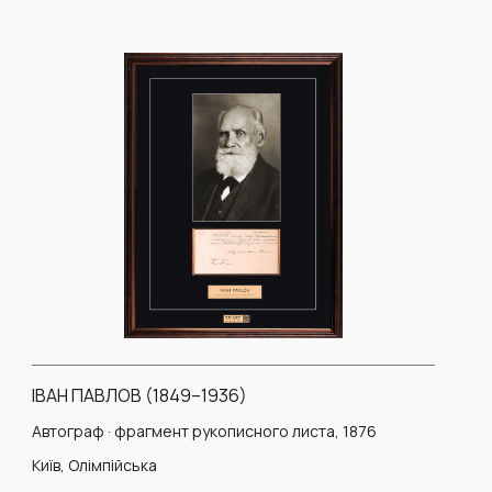
ІВАН ПАВЛОВ (1849–1936)
Автограф · фрагмент рукописного листа, 1876
Київ, Олімпійська