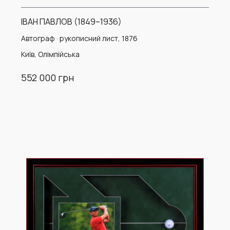
ІВАН ПАВЛОВ (1849–1936)
Автограф · рукописний лист, 1876
Київ, Олімпійська
552 000 грн