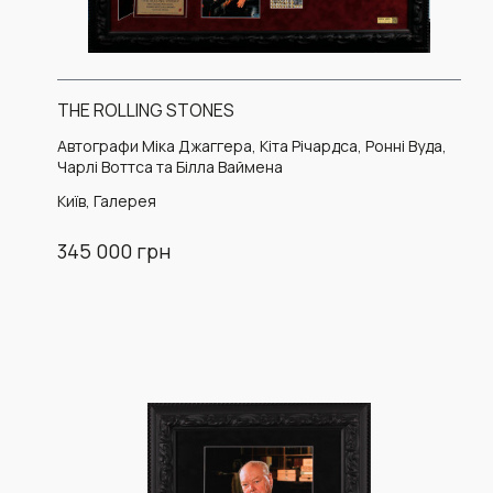
THE ROLLING STONES
Автографи Міка Джаггера, Кіта Річардса, Ронні Вуда,
Чарлі Воттса та Білла Ваймена
Київ, Галерея
345 000 грн