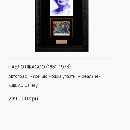
ПАБЛО ПІКАССО (1881–1973)
Автограф · «Усе, що можна уявити, — реальне»
Київ, AU Gallery
299 000 грн