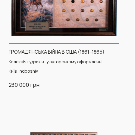
ГРОМАДЯНСЬКА ВІЙНА В США (1861–1865)
Колекція ґудзиків · у авторському оформленні
Київ, Indposhiv
230 000 грн