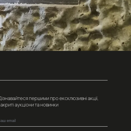
Дізнавайтеся першими про ексклюзивні акції,
закриті аукціони та новинки