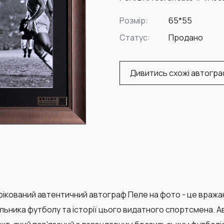
Розмір:
65*55
Статус:
Продано
Дивитись схожі автогр
ікований автентичний автограф Пеле на фото - це вражаю
льника футболу та історії цього видатного спортсмена. Ав