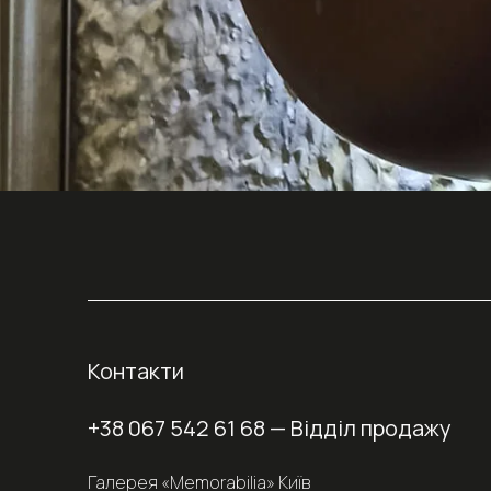
Контакти
+38 067 542 61 68
— Відділ продажу
Галерея «Memorabilia» Київ