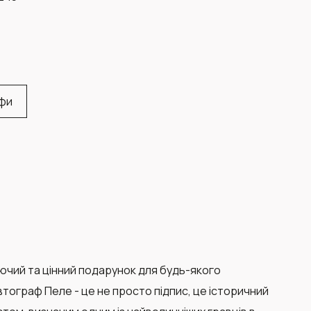
афи
чий та цінний подарунок для будь-якого
тограф Пеле - це не просто підпис, це історичний