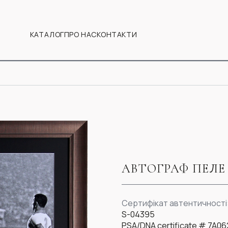
КАТАЛОГ
ПРО НАС
КОНТАКТИ
АВТОГРАФ ПЕЛЕ
Сертифікат автентичності
S-04395
PSA/DNA certificate # 7A0