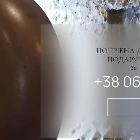
ПОТРІБНА 
ПОДАРУН
Зат
+38 06