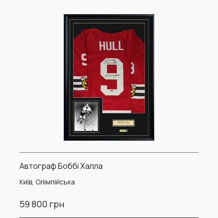
Автограф Боббі Халла
Київ, Олімпійська
59 800 грн