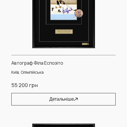
Автограф Філа Еспозіто
Київ, Олімпійська
55 200 грн
Детальніше