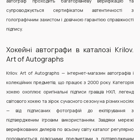
автограф проходить багаторівневу верифікацію та
супроводжується сертифікатом автентичності з
голографічним захистом і довічною гарантією справжності
підпису.
Хокейні автографи в каталозі Krilov.
Art of Autographs
Krilov. Art of Autographs — інтернет-магазин автографів і
колекційних предметів, що працює з 2000 року. Категорія
хокею охоплює оригінальні підписи гравців НХЛ, легенд
світового хокею та зірок сучасного сезону на різних носіях
— від підписаних фотографій до екіпірування з
підтвердженим ігровим використанням. Завдяки мережі
верифікованих дилерів по всьому світу каталог регулярно
поповнюється рідкісними предметами з підтвердженим