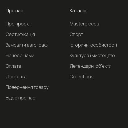
Про нас
Каталог
Про проект
Masterpieces
Сертифікація
Спорт
Замовити автограф
Історичні особистості
Бізнес з нами
Культура і мистецтво
Оплата
Легендарні об'єкти
Доставка
Collections
Повернення товару
Відео про нас