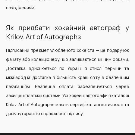
походженням.
Як придбати хокейний автограф у
Krilov. Art of Autographs
Підписаний предмет улюбленого хокеїста — це подарунок
фанату або колекціонеру, що залишається цінним роками.
Доставка здійснюється по Україні в стислі терміни та
міжнародна доставка в більшість країн світу з безпечним
пакуванням. Безпечна оплата забезпечується через
захищені платіжні системи. Усі хокейні автографи в каталозі
Krilov. Art of Autographs мають сертифікат автентичності та
довічну гарантію справжності підпису.