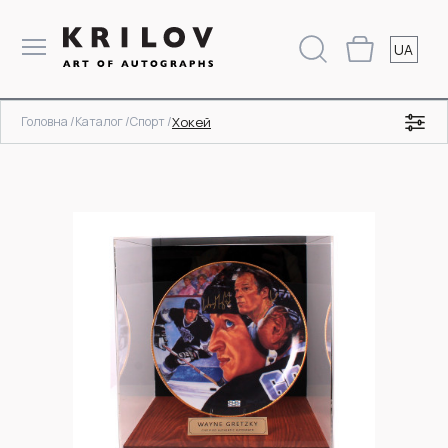
UA
Головна /
Каталог /
Спорт /
Хокей