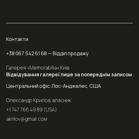
Контакти
+38 067 542 61 68
— Відділ продажу
Галерея «Memorabilia» Київ
Відвідування галереї лише за попереднім записом
Центральний офіс:
Лос-Анджелес, США
Олександр Крилов, власник
+1 747 766 49 89 (USA)
akrilov@gmail.coм