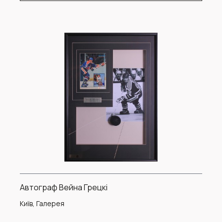
Автограф Вейна Грецкі
Київ, Галерея