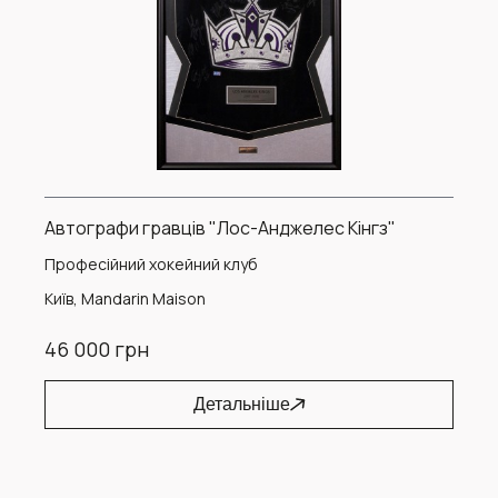
Автографи гравців "Лос-Анджелес Кінгз"
Професійний хокейний клуб
Київ, Mandarin Maison
46 000 грн
Детальніше