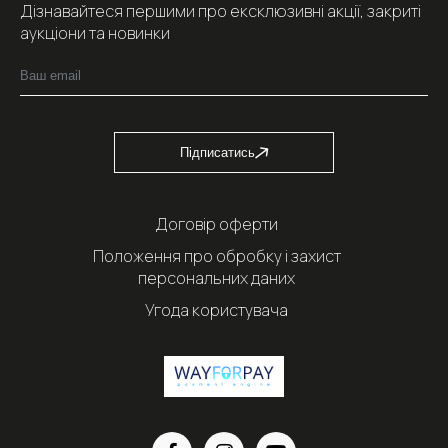
Дізнавайтеся першими про ексклюзивні акції, закриті
аукціони та новинки
Підписатись
Договір оферти
Положення про обробку і захист
персональних даних
Угода користувача