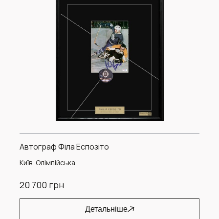
Автограф Філа Еспозіто
Київ, Олімпійська
20 700 грн
Детальніше