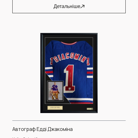
Детальніше
Автограф Едді Джакоміна