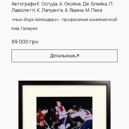
Автографи К. Осгуда, А. Окойна, Дж. Блейка, П.
Лавіолетті, К. Лапуанта, А. Яшина, М. Пека
«Нью-Йорк Айлендерс» - професійний хокейний клуб
Київ, Галерея
69 000 грн
Детальніше