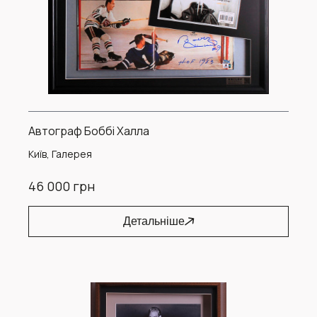
Автограф Боббі Халла
Київ, Галерея
46 000 грн
Детальніше