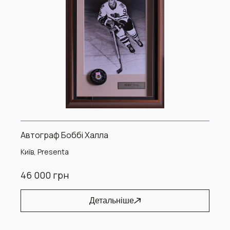
Автограф Боббі Халла
Київ, Presenta
46 000 грн
Детальніше