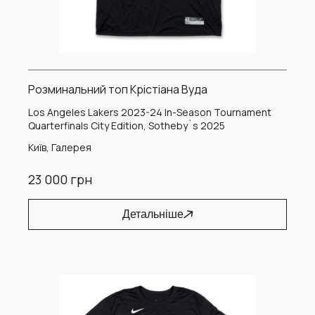
Розминальний топ Крістіана Вуда
Los Angeles Lakers 2023-24 In-Season Tournament
Quarterfinals City Edition, Sotheby`s 2025
Київ, Галерея
23 000 грн
Детальніше