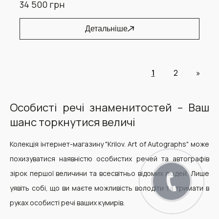
34 500 грн
Детальніше
1
2
»
Особисті речі знаменитостей – Ваш
шанс торкнутися величі
Колекція інтернет-магазину "Krilov. Art of Autographs" може
похизуватися наявністю особистих речей та автографів
зірок першої величини та всесвітньо відомих людей. Лише
уявіть собі, що ви маєте можливість володіти та тримати в
руках особисті речі ваших кумирів.